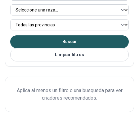
Buscar
Limpiar filtros
Aplica al menos un filtro o una busqueda para ver
criadores recomendados.